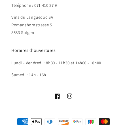
Téléphone : 071 410 27 9
Vins du Languedoc SA
Romanshornstrasse 5
8583 Sulgen
Horaires d'ouvertures
Lundi - Vendredi : 8h30 - 11h30 et 14h00 - 18h00
Samedi : 14h - 16h
Facebook
Instagram
Moyens
de