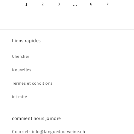
1
2
3
…
6
Liens rapides
Chercher
Nouvelles
Termes et conditions
intimité
comment nous joindre
Courriel : info@languedoc-weine.ch