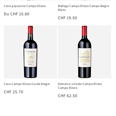
Cave paysanne Campo Eliseo
Bodega Campo Eliseo Campo Alegre
Blanc
Prix
Du CHF 15.80
Prix
CHF 19.50
habituel
habituel
Cave Campo Eliseo Cuvée Alegre
Domaine viticole Campo Eliseo
Campo Eliseo
Prix
CHF 25.70
Prix
CHF 62.50
habituel
habituel