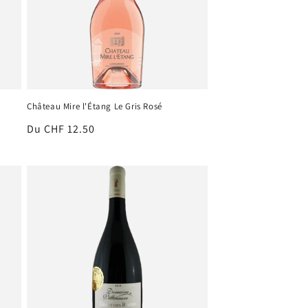
Château Mire l'Étang Le Gris Rosé
Prix
Du CHF 12.50
habituel