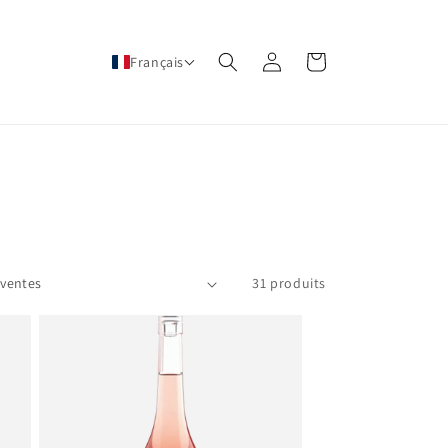
Connexion
Panier
Français
31 produits