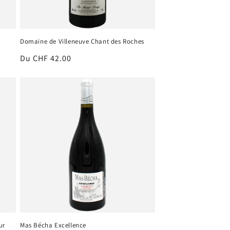
Domaine de Villeneuve Chant des Roches
Prix
Du CHF 42.00
habituel
ur
Mas Bécha Excellence