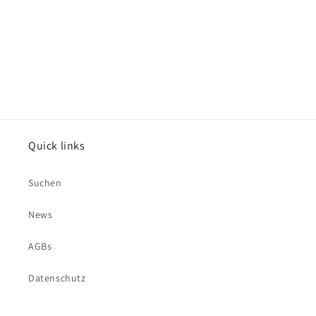
e
:
Quick links
Suchen
News
AGBs
Datenschutz