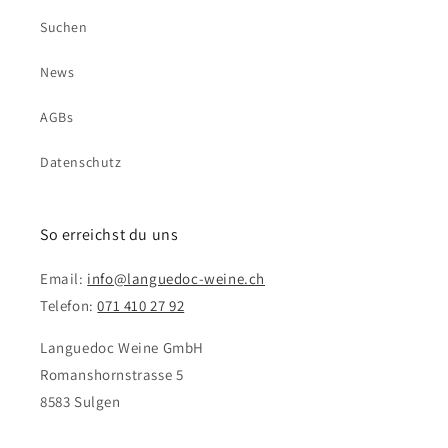
Suchen
News
AGBs
Datenschutz
So erreichst du uns
Email:
info@languedoc-weine.ch
Telefon:
071 410 27 92
Languedoc Weine GmbH
Romanshornstrasse 5
8583 Sulgen