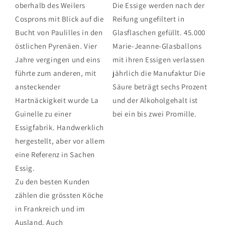
oberhalb des Weilers
Die Essige werden nach der
Cosprons mit Blick auf die
Reifung ungefiltert in
Bucht von Paulilles in den
Glasflaschen gefüllt. 45.000
östlichen Pyrenäen. Vier
Marie-Jeanne-Glasballons
Jahre vergingen und eins
mit ihren Essigen verlassen
führte zum anderen, mit
jährlich die Manufaktur Die
ansteckender
Säure beträgt sechs Prozent
Hartnäckigkeit wurde La
und der Alkoholgehalt ist
Guinelle zu einer
bei ein bis zwei Promille.
Essigfabrik. Handwerklich
hergestellt, aber vor allem
eine Referenz in Sachen
Essig.
Zu den besten Kunden
zählen die grössten Köche
in Frankreich und im
Ausland. Auch