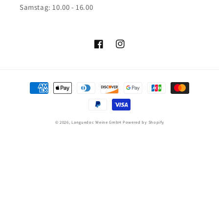
Samstag: 10.00 - 16.00
Facebook
Instagram
Zahlungsmethoden
© 2026,
Languedoc Weine GmbH
Powered by Shopify