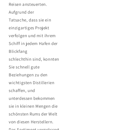
Reisen ansteuerten.
Aufgrund der
Tatsache,
dass sie ein
einzigartiges Projekt
verfolgen und mit ihrem
Schiff in jedem Hafen der
Blickfang
schlechthin
sind, konnten
Sie schnell gute
Beziehungen zu den
wichtigsten Distillerien
schaffen, und
unterdessen
bekommen
sie in kleinen Mengen die
schönsten Rums der Welt
von diesen Herstellern.
Das Sortiment
vergrössert