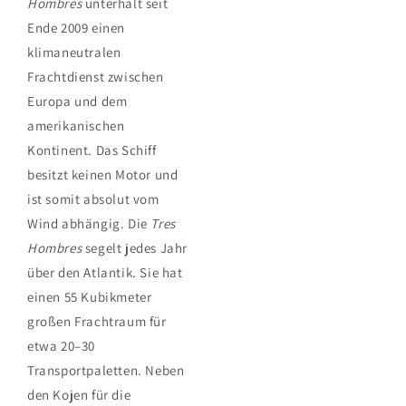
Hombres
unterhält seit
Ende 2009 einen
klimaneutralen
Frachtdienst zwischen
Europa und dem
amerikanischen
Kontinent. Das Schiff
besitzt keinen Motor und
ist somit absolut vom
Wind abhängig. Die
Tres
Hombres
segelt jedes Jahr
über den Atlantik. Sie hat
einen 55 Kubikmeter
großen Frachtraum für
etwa 20–30
Transportpaletten. Neben
den Kojen für die