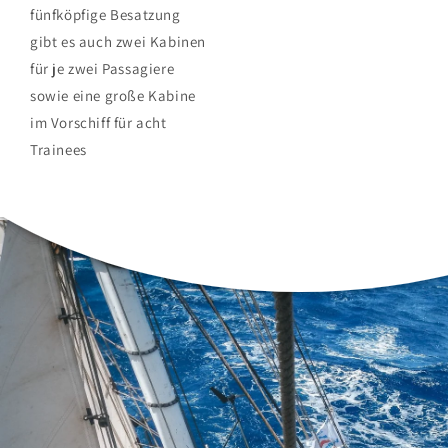
fünfköpfige Besatzung
gibt es auch zwei Kabinen
für je zwei Passagiere
sowie eine große Kabine
im Vorschiff für acht
Trainees