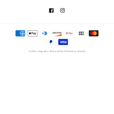
Facebook
Instagram
Zahlungsmethoden
© 2026,
Languedoc Weine GmbH
Powered by Shopify