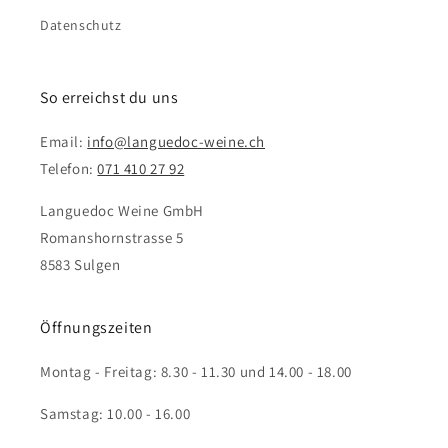
Datenschutz
So erreichst du uns
Email:
info@languedoc-weine.ch
Telefon:
071 410 27 92
Languedoc Weine GmbH
Romanshornstrasse 5
8583 Sulgen
Öffnungszeiten
Montag - Freitag: 8.30 - 11.30 und 14.00 - 18.00
Samstag: 10.00 - 16.00