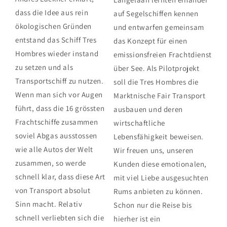
dass die Idee aus rein
auf Segelschiffen kennen
ökologischen Gründen
und entwarfen gemeinsam
entstand das Schiff Tres
das Konzept für einen
Hombres wieder instand
emissionsfreien Frachtdienst
zu setzen und als
über See. Als Pilotprojekt
Transportschiff zu nutzen.
soll die Tres Hombres die
Wenn man sich vor Augen
Marktnische Fair Transport
führt, dass die 16 grössten
ausbauen und deren
Frachtschiffe zusammen
wirtschaftliche
soviel Abgas ausstossen
Lebensfähigkeit beweisen.
wie alle Autos der Welt
Wir freuen uns, unseren
zusammen, so werde
Kunden diese emotionalen,
schnell klar, dass diese Art
mit viel Liebe ausgesuchten
von Transport absolut
Rums anbieten zu können.
Sinn macht. Relativ
Schon nur die Reise bis
schnell verliebten sich die
hierher ist ein