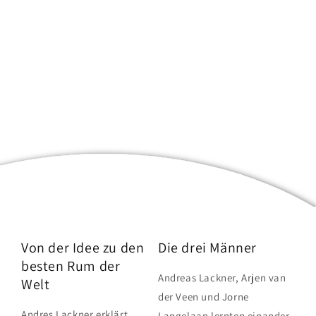
Von der Idee zu den
Die drei Männer
besten Rum der
Andreas Lackner, Arjen van
Welt
der Veen und Jorne
Andres Lackner erklärt,
Langelaan lernten einander