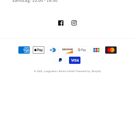
Samstag: 10.00 - 16.00
Facebook
Instagram
Zahlungsmethoden
© 2026,
Languedoc Weine GmbH
Powered by Shopify