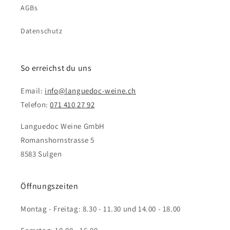
AGBs
Datenschutz
So erreichst du uns
Email:
info@languedoc-weine.ch
Telefon:
071 410 27 92
Languedoc Weine GmbH
Romanshornstrasse 5
8583 Sulgen
Öffnungszeiten
Montag - Freitag: 8.30 - 11.30 und 14.00 - 18.00