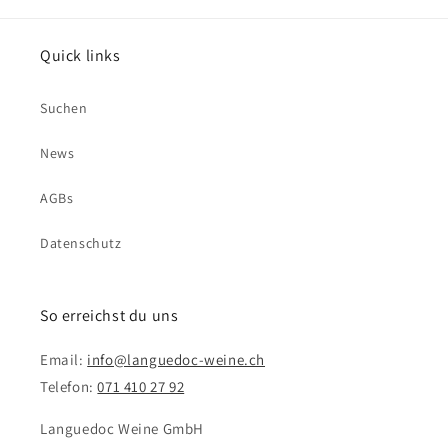
Quick links
Suchen
News
AGBs
Datenschutz
So erreichst du uns
Email:
info@languedoc-weine.ch
Telefon:
071 410 27 92
Languedoc Weine GmbH