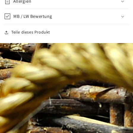
Allergien
MB / LW Bewertung
Teile dieses Produkt