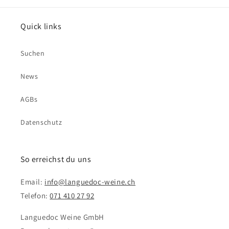
Quick links
Suchen
News
AGBs
Datenschutz
So erreichst du uns
Email:
info@languedoc-weine.ch
Telefon:
071 410 27 92
Languedoc Weine GmbH