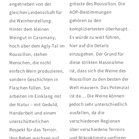
grösste des Roussillon. Die
angetrieben von der
AOP–Bestimmungen
gleichen Leidenschaft für
gehören zu den
die Weinherstellung.
kompliziertesten überhaupt.
Hinter dem kleinen
Es würde zu weit führen,
Weingut in Caramany,
hier auf die Details
hoch über dem Agly-Tal im
einzugehen. Der Grund für
Roussillon, stehen
diese strikten Massnahme
Menschen, die nicht
ist, dass sich die Weine des
einfach Wein produzieren,
Roussillon zu den besten der
sondern Geschichten in
Welt mausern. Das Potenzial
Flaschen füllen. Sie
ist da… Die Weine können
arbeiten im Einklang mit
jedoch sehr unterschiedlich
der Natur – mit Geduld,
ausfallen, da die
Handarbeit und einem
verschiedenen Regionen
unerschütterlichen
über verschiedene Terroirs
Respekt für das Terroir.
und Mikroklimata verfügen.
Ihre Reben wachsen auf