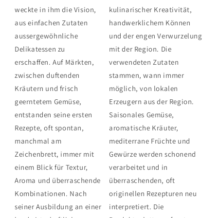
weckte in ihm die Vision,
kulinarischer Kreativität,
aus einfachen Zutaten
handwerklichem Können
aussergewöhnliche
und der engen Verwurzelung
Delikatessen zu
mit der Region. Die
erschaffen. Auf Märkten,
verwendeten Zutaten
zwischen duftenden
stammen, wann immer
Kräutern und frisch
möglich, von lokalen
geerntetem Gemüse,
Erzeugern aus der Region.
entstanden seine ersten
Saisonales Gemüse,
Rezepte, oft spontan,
aromatische Kräuter,
manchmal am
mediterrane Früchte und
Zeichenbrett, immer mit
Gewürze werden schonend
einem Blick für Textur,
verarbeitet und in
Aroma und überraschende
überraschenden, oft
Kombinationen. Nach
originellen Rezepturen neu
seiner Ausbildung an einer
interpretiert. Die