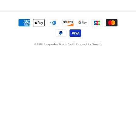
Zahlungsmethoden
© 2026,
Languedoc Weine GmbH
Powered by Shopify