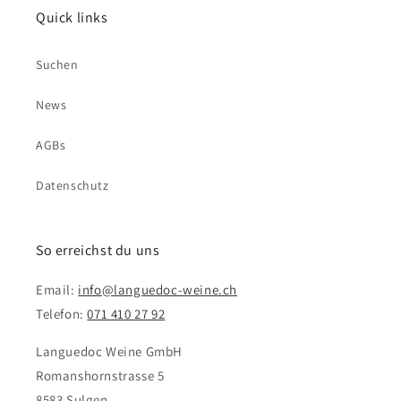
Quick links
Suchen
News
AGBs
Datenschutz
So erreichst du uns
Email:
info@languedoc-weine.ch
Telefon:
071 410 27 92
Languedoc Weine GmbH
Romanshornstrasse 5
8583 Sulgen