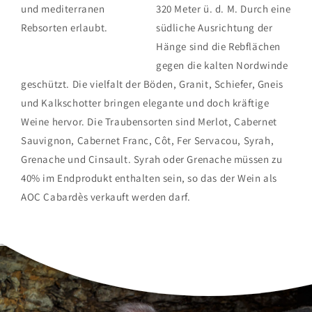
und mediterranen
320 Meter ü. d. M. Durch eine
Rebsorten erlaubt.
südliche Ausrichtung der
Hänge sind die Rebflächen
gegen die kalten Nordwinde
geschützt. Die vielfalt der Böden, Granit, Schiefer, Gneis
und Kalkschotter bringen elegante und doch kräftige
Weine hervor. Die Traubensorten sind Merlot, Cabernet
Sauvignon, Cabernet Franc, Côt, Fer Servacou, Syrah,
Grenache und Cinsault. Syrah oder Grenache müssen zu
40% im Endprodukt enthalten sein, so das der Wein als
AOC Cabardès verkauft werden darf.