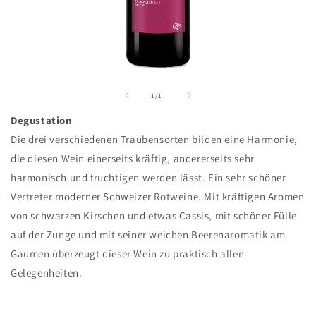
Medien
1
in
von
1
/
1
Modal
öffnen
Degustation
Die drei verschiedenen Traubensorten bilden eine Harmonie,
die diesen Wein einerseits kräftig, andererseits sehr
harmonisch und fruchtigen werden lässt. Ein sehr schöner
Vertreter moderner Schweizer Rotweine. Mit kräftigen Aromen
von schwarzen Kirschen und etwas Cassis, mit schöner Fülle
auf der Zunge und mit seiner weichen Beerenaromatik am
Gaumen überzeugt dieser Wein zu praktisch allen
Gelegenheiten.