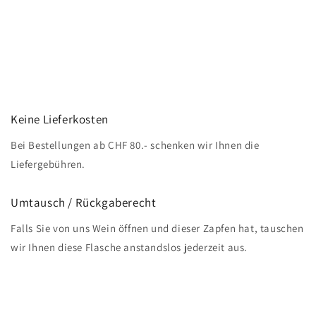
Keine Lieferkosten
Bei Bestellungen ab CHF 80.- schenken wir Ihnen die
Liefergebühren.
Umtausch / Rückgaberecht
Falls Sie von uns Wein öffnen und dieser Zapfen hat, tauschen
wir Ihnen diese Flasche anstandslos jederzeit aus.