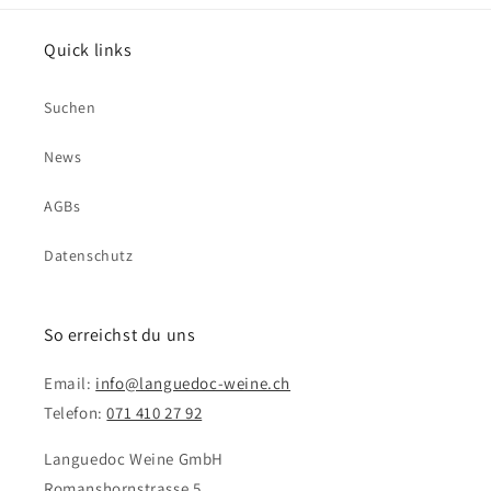
Quick links
Suchen
News
AGBs
Datenschutz
So erreichst du uns
Email:
info@languedoc-weine.ch
Telefon:
071 410 27 92
Languedoc Weine GmbH
Romanshornstrasse 5