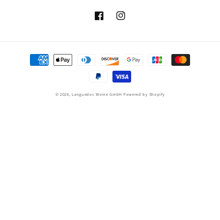
Facebook
Instagram
Zahlungsmethoden
© 2026,
Languedoc Weine GmbH
Powered by Shopify