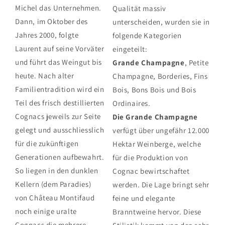
Michel das Unternehmen.
Qualität massiv
Dann, im Oktober des
unterscheiden, wurden sie in
Jahres 2000, folgte
folgende Kategorien
Laurent auf seine Vorväter
eingeteilt:
und führt das Weingut bis
Grande Champagne
, Petite
heute. Nach alter
Champagne, Borderies, Fins
Familientradition wird ein
Bois, Bons Bois und Bois
Teil des frisch destillierten
Ordinaires.
Cognacs jeweils zur Seite
Die Grande Champagne
gelegt und ausschliesslich
verfügt über ungefähr 12.000
für die zukünftigen
Hektar Weinberge, welche
Generationen aufbewahrt.
für die Produktion von
So liegen in den dunklen
Cognac bewirtschaftet
Kellern (dem Paradies)
werden. Die Lage bringt sehr
von Château Montifaud
feine und elegante
noch einige uralte
Branntweine hervor. Diese
Cognacs die mehrere