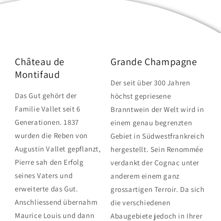
Château de
Grande Champagne
Montifaud
Der seit über 300 Jahren
Das Gut gehört der
höchst gepriesene
Familie Vallet seit 6
Branntwein der Welt wird in
Generationen. 1837
einem genau begrenzten
wurden die Reben von
Gebiet in Südwestfrankreich
Augustin Vallet gepflanzt,
hergestellt. Sein Renommée
Pierre sah den Erfolg
verdankt der Cognac unter
seines Vaters und
anderem einem ganz
erweiterte das Gut.
grossartigen Terroir. Da sich
Anschliessend übernahm
die verschiedenen
Maurice Louis und dann
Abaugebiete jedoch in Ihrer