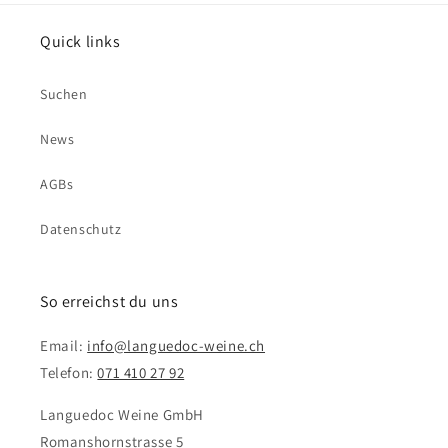
Quick links
Suchen
News
AGBs
Datenschutz
So erreichst du uns
Email:
info@languedoc-weine.ch
Telefon:
071 410 27 92
Languedoc Weine GmbH
Romanshornstrasse 5