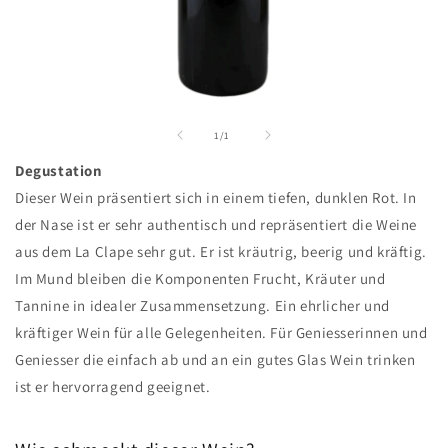
Medien
1
in
von
1
/
1
Modal
öffnen
Degustation
Dieser Wein präsentiert sich in einem tiefen, dunklen Rot. In
der Nase ist er sehr authentisch und repräsentiert die Weine
aus dem La Clape sehr gut. Er ist kräutrig, beerig und kräftig.
Im Mund bleiben die Komponenten Frucht, Kräuter und
Tannine in idealer Zusammensetzung. Ein ehrlicher und
kräftiger Wein für alle Gelegenheiten. Für Geniesserinnen und
Geniesser die einfach ab und an ein gutes Glas Wein trinken
ist er hervorragend geeignet.