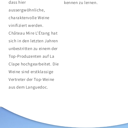
dass hier
kennen zu lernen.
aussergwöhnliche,
charaktervolle Weine
vinifiziert werden.
Château Mire L’Étang hat
sich in den letzten Jahren
unbestritten zu einem der
Top-Produzenten auf La
Clape hochgearbeitet. Die
Weine sind erstklassige
Vertreter der Top-Weine
aus dem Languedoc.