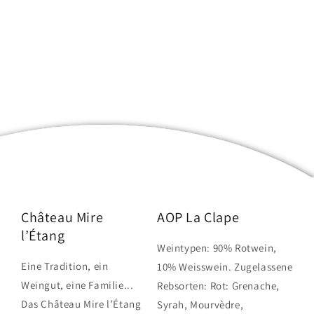
Château Mire
AOP La Clape
l’Étang
Weintypen: 90% Rotwein,
Eine Tradition, ein
10% Weisswein. Zugelassene
Weingut, eine Familie...
Rebsorten: Rot: Grenache,
Das Château Mire l’Étang
Syrah, Mourvèdre,