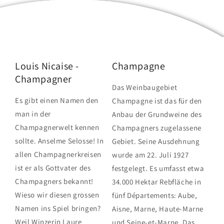
Louis Nicaise -
Champagne
Champagner
Das Weinbaugebiet
Es gibt einen Namen den
Champagne ist das für den
man in der
Anbau der Grundweine des
Champagnerwelt kennen
Champagners zugelassene
sollte. Anselme Selosse! In
Gebiet. Seine Ausdehnung
allen Champagnerkreisen
wurde am 22. Juli 1927
ist er als Gottvater des
festgelegt. Es umfasst etwa
Champagners bekannt!
34.000 Hektar Rebfläche in
Wieso wir diesen grossen
fünf Départements: Aube,
Namen ins Spiel bringen?
Aisne, Marne, Haute-Marne
Weil Winzerin Laure
und Seine-et-Marne. Das