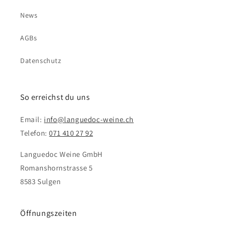
News
AGBs
Datenschutz
So erreichst du uns
Email:
info@languedoc-weine.ch
Telefon:
071 410 27 92
Languedoc Weine GmbH
Romanshornstrasse 5
8583 Sulgen
Öffnungszeiten