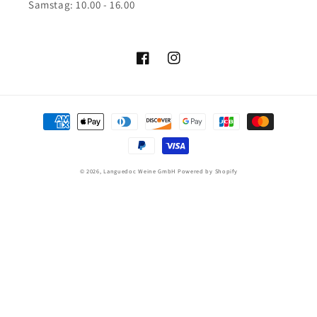
Samstag: 10.00 - 16.00
Facebook
Instagram
Zahlungsmethoden
© 2026,
Languedoc Weine GmbH
Powered by Shopify