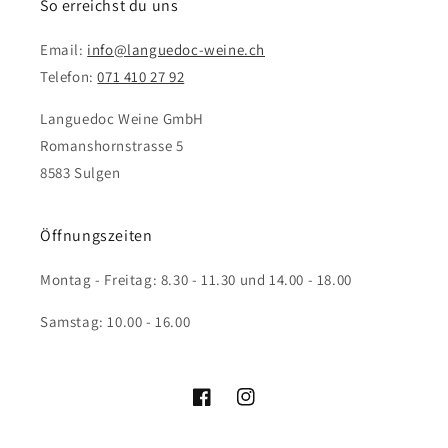
So erreichst du uns
Email:
info@languedoc-weine.ch
Telefon:
071 410 27 92
Languedoc Weine GmbH
Romanshornstrasse 5
8583 Sulgen
Öffnungszeiten
Montag - Freitag: 8.30 - 11.30 und 14.00 - 18.00
Samstag: 10.00 - 16.00
Facebook
Instagram