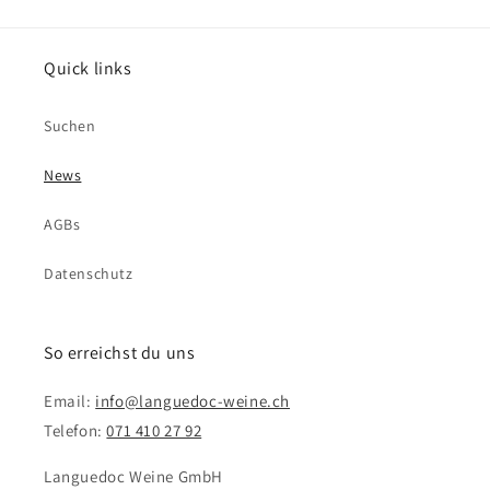
Quick links
Suchen
News
AGBs
Datenschutz
So erreichst du uns
Email:
info@languedoc-weine.ch
Telefon:
071 410 27 92
Languedoc Weine GmbH